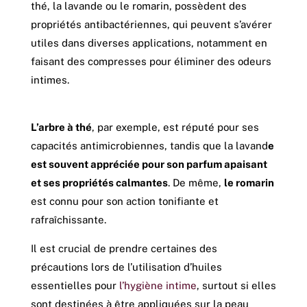
thé, la lavande ou le romarin, possèdent des
propriétés antibactériennes, qui peuvent s’avérer
utiles dans diverses applications, notamment en
faisant des compresses pour éliminer des odeurs
intimes.
L’arbre à thé
, par exemple, est réputé pour ses
capacités antimicrobiennes, tandis que la lavand
e
est souvent appréciée pour son parfum apaisant
et ses propriétés calmantes
. De même,
le romarin
est connu pour son action tonifiante et
rafraîchissante.
Il est crucial de prendre certaines des
précautions lors de l’utilisation d’huiles
essentielles pour
l’hygiène intime
, surtout si elles
sont destinées à être appliquées sur la peau