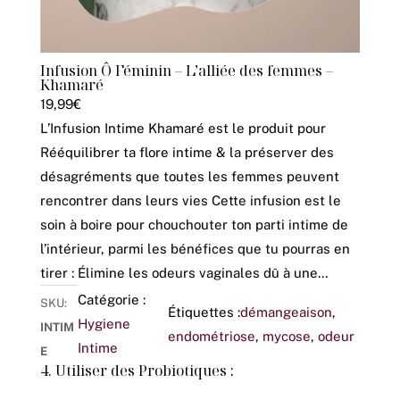
Infusion Ô Féminin – L’alliée des femmes –
Khamaré
19,99
€
L’Infusion Intime Khamaré est le produit pour
Rééquilibrer ta flore intime & la préserver des
désagréments que toutes les femmes peuvent
rencontrer dans leurs vies Cette infusion est le
soin à boire pour chouchouter ton parti intime de
l’intérieur, parmi les bénéfices que tu pourras en
tirer : Élimine les odeurs vaginales dû à une…
Catégorie :
SKU:
Étiquettes :
démangeaison
, 
Hygiene
INTIM
endométriose
, 
mycose
, 
odeur
Intime
E
4. Utiliser des Probiotiques :