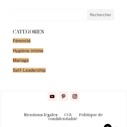
CATEGORIES
Féminité
Hygiène intime
Mariage
Self-Leadership
Mentions légales
CGV
Politique de
confidentialité